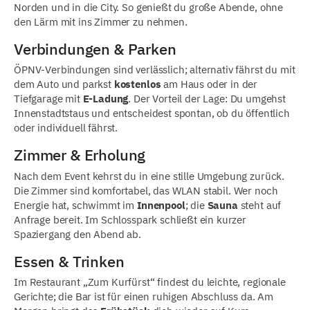
Norden und in die City. So genießt du große Abende, ohne
den Lärm mit ins Zimmer zu nehmen.
Verbindungen & Parken
ÖPNV-Verbindungen sind verlässlich; alternativ fährst du mit
dem Auto und parkst
kostenlos
am Haus oder in der
Tiefgarage mit
E-Ladung
. Der Vorteil der Lage: Du umgehst
Innenstadtstaus und entscheidest spontan, ob du öffentlich
oder individuell fährst.
Zimmer & Erholung
Nach dem Event kehrst du in eine stille Umgebung zurück.
Die Zimmer sind komfortabel, das WLAN stabil. Wer noch
Energie hat, schwimmt im
Innenpool
; die
Sauna
steht auf
Anfrage bereit. Im Schlosspark schließt ein kurzer
Spaziergang den Abend ab.
Essen & Trinken
Im Restaurant „Zum Kurfürst“ findest du leichte, regionale
Gerichte; die Bar ist für einen ruhigen Abschluss da. Am