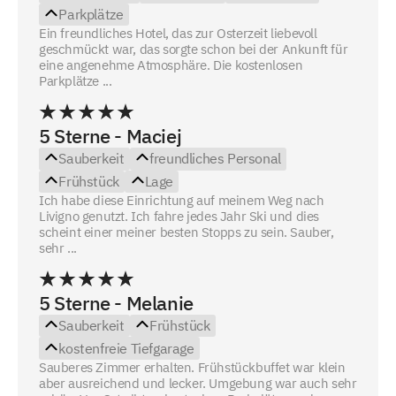
Parkplätze
Ein freundliches Hotel, das zur Osterzeit liebevoll
geschmückt war, das sorgte schon bei der Ankunft für
eine angenehme Atmosphäre. Die kostenlosen
Parkplätze ...
5 Sterne - Maciej
Sauberkeit
freundliches Personal
Frühstück
Lage
Ich habe diese Einrichtung auf meinem Weg nach
Livigno genutzt. Ich fahre jedes Jahr Ski und dies
scheint einer meiner besten Stopps zu sein. Sauber,
sehr ...
5 Sterne - Melanie
Sauberkeit
Frühstück
kostenfreie Tiefgarage
Sauberes Zimmer erhalten. Frühstückbuffet war klein
aber ausreichend und lecker. Umgebung war auch sehr