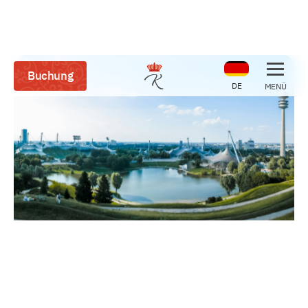
Buchung
DE
MENÜ