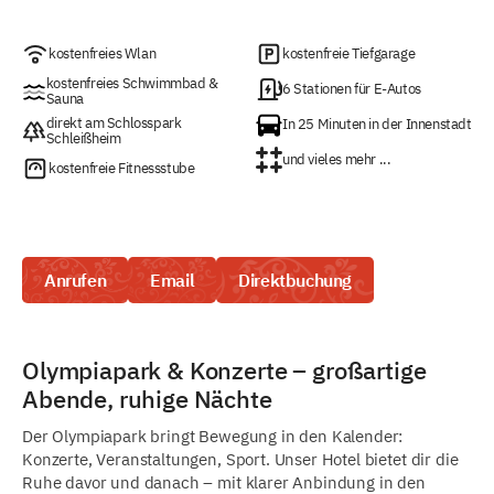
kostenfreies Wlan
kostenfreie Tiefgarage
kostenfreies Schwimmbad &
6 Stationen für E-Autos
Sauna
direkt am Schlosspark
In 25 Minuten in der Innenstadt
Schleißheim
und vieles mehr ...
kostenfreie Fitnessstube
Anrufen
Email
Direktbuchung
Olympiapark & Konzerte – großartige
Abende, ruhige Nächte
Der Olympiapark bringt Bewegung in den Kalender:
Konzerte, Veranstaltungen, Sport. Unser Hotel bietet dir die
Ruhe davor und danach – mit klarer Anbindung in den