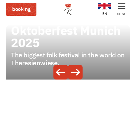
booking
EN
MENU
Oktoberfest Munich
2025
The biggest folk festival in the world on
Theresienwiese.