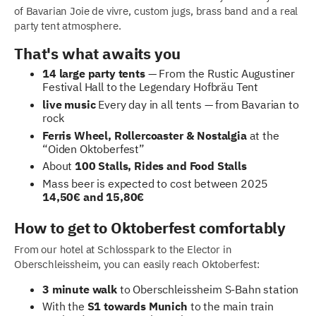
of Bavarian Joie de vivre, custom jugs, brass band and a real
party tent atmosphere.
That's what awaits you
14 large party tents
— From the Rustic Augustiner
Festival Hall to the Legendary Hofbräu Tent
live music
Every day in all tents — from Bavarian to
rock
Ferris Wheel, Rollercoaster & Nostalgia
at the
“Oiden Oktoberfest”
About
100 Stalls, Rides and Food Stalls
Mass beer is expected to cost between 2025
14,50€ and 15,80€
How to get to Oktoberfest comfortably
From our hotel at Schlosspark to the Elector in
Oberschleissheim, you can easily reach Oktoberfest:
3 minute walk
to Oberschleissheim S-Bahn station
With the
S1 towards Munich
to the main train