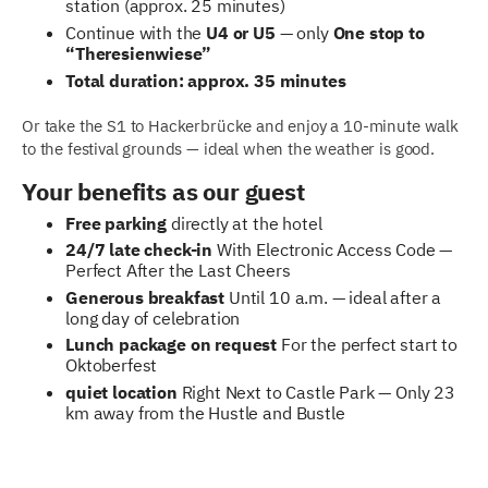
station (approx. 25 minutes)
Continue with the
U4 or U5
— only
One stop to
“Theresienwiese”
Total duration: approx. 35 minutes
Or take the S1 to Hackerbrücke and enjoy a 10-minute walk
to the festival grounds — ideal when the weather is good.
Your benefits as our guest
Free parking
directly at the hotel
24/7 late check-in
With Electronic Access Code —
Perfect After the Last Cheers
Generous breakfast
Until 10 a.m. — ideal after a
long day of celebration
Lunch package on request
For the perfect start to
Oktoberfest
quiet location
Right Next to Castle Park — Only 23
km away from the Hustle and Bustle