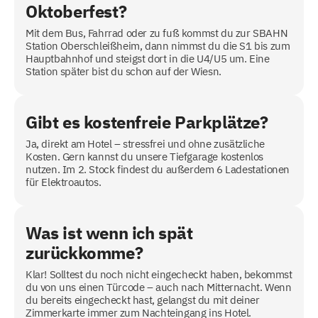
Oktoberfest?
Mit dem Bus, Fahrrad oder zu fuß kommst du zur SBAHN
Station Oberschleißheim, dann nimmst du die S1 bis zum
Hauptbahnhof und steigst dort in die U4/U5 um. Eine
Station später bist du schon auf der Wiesn.
Gibt es kostenfreie Parkplätze?
Ja, direkt am Hotel – stressfrei und ohne zusätzliche
Kosten. Gern kannst du unsere Tiefgarage kostenlos
nutzen. Im 2. Stock findest du außerdem 6 Ladestationen
für Elektroautos.
Was ist wenn ich spät
zurückkomme?
Klar! Solltest du noch nicht eingecheckt haben, bekommst
du von uns einen Türcode – auch nach Mitternacht. Wenn
du bereits eingecheckt hast, gelangst du mit deiner
Zimmerkarte immer zum Nachteingang ins Hotel.