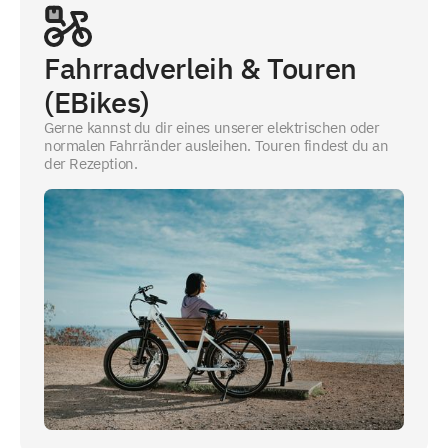
Fahrradverleih & Touren
(EBikes)
Gerne kannst du dir eines unserer elektrischen oder
normalen Fahrränder ausleihen. Touren findest du an
der Rezeption.