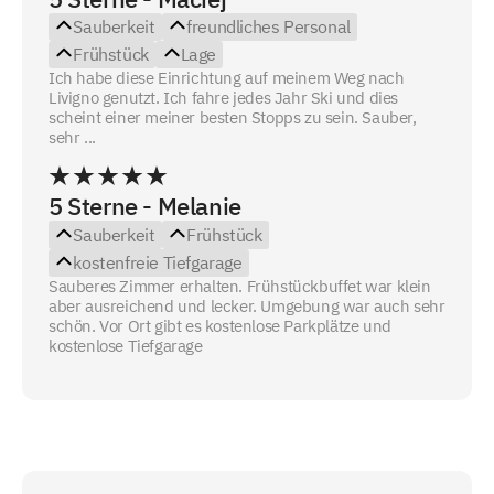
Sauberkeit
freundliches Personal
Frühstück
Lage
Ich habe diese Einrichtung auf meinem Weg nach
Livigno genutzt. Ich fahre jedes Jahr Ski und dies
scheint einer meiner besten Stopps zu sein. Sauber,
sehr ...
5 Sterne - Melanie
Sauberkeit
Frühstück
kostenfreie Tiefgarage
Sauberes Zimmer erhalten. Frühstückbuffet war klein
aber ausreichend und lecker. Umgebung war auch sehr
schön. Vor Ort gibt es kostenlose Parkplätze und
kostenlose Tiefgarage