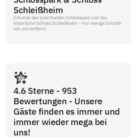
Schleißheim
Erkunde den prachtvollen Schlosspark und das
historische Schloss Schleißheim – nur wenige Schritte
von uns entfernt.
4.6
Sterne -
953
Bewertungen - Unsere
Gäste finden es immer und
immer wieder mega bei
uns!