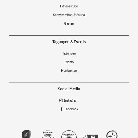
Fitnessstube
Schwimmbad & Sauna
Garten
Tagungen & Events
Tagungen
Events
Hochzeiten
Social Media
Instagram

Facebook

A
B
C
D
E