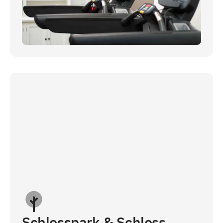
Schlosspark & Schloss