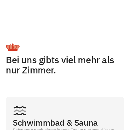
Bei uns gibts viel mehr als
nur Zimmer.
Schwimmbad & Sauna
Entspanne nach einem langen Tag im warmen Wasser