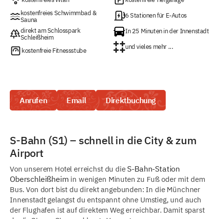
kostenfreies Schwimmbad &
6 Stationen für E-Autos
Sauna
direkt am Schlosspark
In 25 Minuten in der Innenstadt
Schleißheim
und vieles mehr ...
kostenfreie Fitnessstube
Anrufen
Email
Direktbuchung
S-Bahn (S1) – schnell in die City & zum
Airport
S-Bahn-Station
Von unserem Hotel erreichst du die
Oberschleißheim
in wenigen Minuten zu Fuß oder mit dem
Bus. Von dort bist du direkt angebunden: In die Münchner
Innenstadt gelangst du entspannt ohne Umstieg, und auch
der Flughafen ist auf direktem Weg erreichbar. Damit sparst