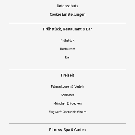
Datenschutz
Cookie Einstellungen
Frühstück, Restaurant & Bar
Frühstück
Restaurant
Bar
Freizeit
Fahrradtouren & Verleih
Schlösser
München Entdecken
Flugwerft Oberschleißheim
Fitness, Spa & Garten