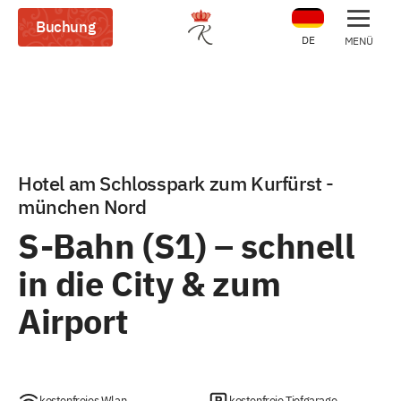
Buchung
DE
MENÜ
Hotel am Schlosspark zum Kurfürst -
münchen Nord
S-Bahn (S1) – schnell
in die City & zum
Airport
kostenfreies Wlan
kostenfreie Tiefgarage