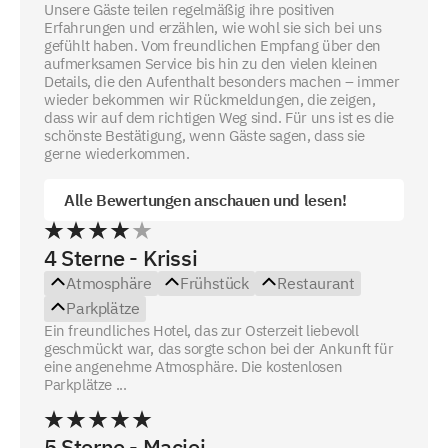
Unsere Gäste teilen regelmäßig ihre positiven
Erfahrungen und erzählen, wie wohl sie sich bei uns
gefühlt haben. Vom freundlichen Empfang über den
aufmerksamen Service bis hin zu den vielen kleinen
Details, die den Aufenthalt besonders machen – immer
wieder bekommen wir Rückmeldungen, die zeigen,
dass wir auf dem richtigen Weg sind. Für uns ist es die
schönste Bestätigung, wenn Gäste sagen, dass sie
gerne wiederkommen.
Alle Bewertungen anschauen und lesen!
4 Sterne - Krissi
Atmosphäre
Frühstück
Restaurant
Parkplätze
Ein freundliches Hotel, das zur Osterzeit liebevoll
geschmückt war, das sorgte schon bei der Ankunft für
eine angenehme Atmosphäre. Die kostenlosen
Parkplätze ...
5 Sterne - Maciej