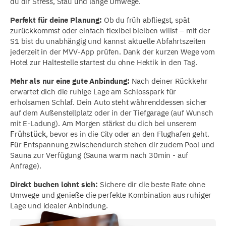
du dir Stress, Stau und lange Umwege.
Perfekt für deine Planung:
Ob du früh abfliegst, spät
zurückkommst oder einfach flexibel bleiben willst – mit der
S1 bist du unabhängig und kannst aktuelle Abfahrtszeiten
jederzeit in der MVV-App prüfen. Dank der kurzen Wege vom
Hotel zur Haltestelle startest du ohne Hektik in den Tag.
Mehr als nur eine gute Anbindung:
Nach deiner Rückkehr
erwartet dich die ruhige Lage am Schlosspark für
erholsamen Schlaf. Dein Auto steht währenddessen sicher
auf dem Außenstellplatz oder in der Tiefgarage (auf Wunsch
mit E-Ladung). Am Morgen stärkst du dich bei unserem
Frühstück
, bevor es in die City oder an den Flughafen geht.
Für Entspannung zwischendurch stehen dir zudem Pool und
Sauna zur Verfügung (Sauna warm nach 30min - auf
Anfrage).
Direkt buchen lohnt sich:
Sichere dir die beste Rate ohne
Umwege und genieße die perfekte Kombination aus ruhiger
Lage und idealer Anbindung.