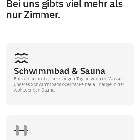
Bei uns gibts viel mehr als
nur Zimmer.
Schwimmbad & Sauna
Entspanne nach einem langen Tag im warmen Wasser
unseres Schwimmbads oder tanke neue Energie in der
wohltuenden Sauna.