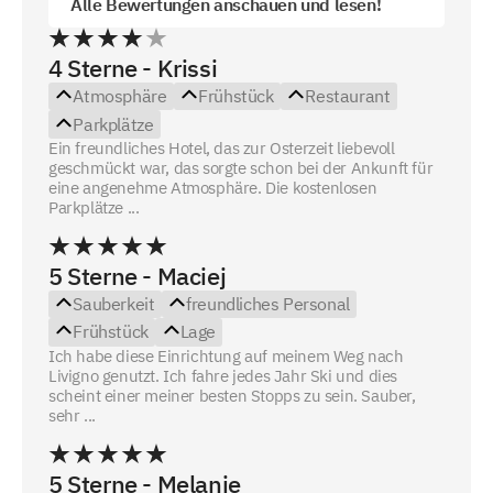
Alle Bewertungen anschauen und lesen!
4 Sterne - Krissi
Atmosphäre
Frühstück
Restaurant
Parkplätze
Ein freundliches Hotel, das zur Osterzeit liebevoll
geschmückt war, das sorgte schon bei der Ankunft für
eine angenehme Atmosphäre. Die kostenlosen
Parkplätze ...
5 Sterne - Maciej
Sauberkeit
freundliches Personal
Frühstück
Lage
Ich habe diese Einrichtung auf meinem Weg nach
Livigno genutzt. Ich fahre jedes Jahr Ski und dies
scheint einer meiner besten Stopps zu sein. Sauber,
sehr ...
5 Sterne - Melanie