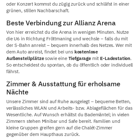
oder Konzert kommst du zügig zurück und schläfst in einer
grünen, stillen Nachbarschaft.
Beste Verbindung zur Allianz Arena
Von hier erreichst du die Arena in wenigen Minuten. Nutze
die U6 in Richtung Fröttmaning und wechsle – falls du mit
der S-Bahn anreist – bequem innerhalb des Netzes. Wer mit
dem Auto anreist, findet bei uns
kostenlose
Außenstellplätze
sowie eine
Tiefgarage
mit
E-Ladestation
.
So entscheidest du spontan, ob du öffentlich oder individuell
fährst.
Zimmer & Ausstattung für erholsame
Nächte
Unsere Zimmer sind auf Ruhe ausgelegt – bequeme Betten,
verlässliches WLAN und Arbeits- bzw. Ablageflächen für das
Wesentliche. Auf Wunsch erhältst du Bademäntel; in vielen
Zimmern stehen Minibar und Safe bereit. Familien und
kleine Gruppen greifen gern auf die Chalét-Zimmer
gegenüber dem Haupthaus zurück.