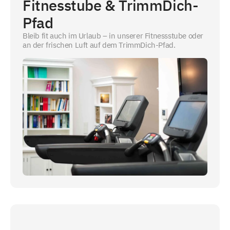
Fitnesstube & TrimmDich-
Pfad
Bleib fit auch im Urlaub – in unserer Fitnessstube oder
an der frischen Luft auf dem TrimmDich-Pfad.