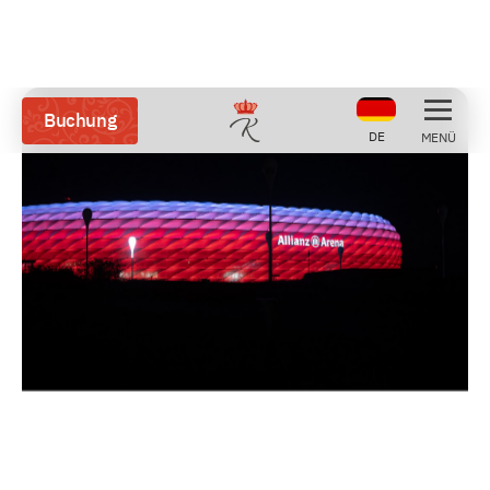
Buchung
DE
MENÜ