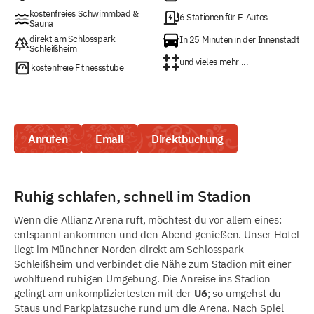
kostenfreies Schwimmbad &
6 Stationen für E-Autos
Sauna
direkt am Schlosspark
In 25 Minuten in der Innenstadt
Schleißheim
und vieles mehr ...
kostenfreie Fitnessstube
Anrufen
Email
Direktbuchung
Ruhig schlafen, schnell im Stadion
Wenn die Allianz Arena ruft, möchtest du vor allem eines:
entspannt ankommen und den Abend genießen. Unser Hotel
liegt im Münchner Norden direkt am Schlosspark
Schleißheim und verbindet die Nähe zum Stadion mit einer
wohltuend ruhigen Umgebung. Die Anreise ins Stadion
gelingt am unkompliziertesten mit der
U6
; so umgehst du
Staus und Parkplatzsuche rund um die Arena. Nach Spiel