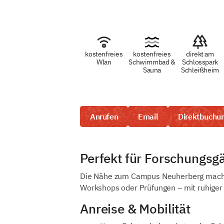
kostenfreies
kostenfreies
direkt am
Wlan
Schwimmbad &
Schlosspark
Sauna
Schleißheim
Anrufen
Email
Direktbuchu
Perfekt für Forschungsg
Die Nähe zum Campus Neuherberg macht u
Workshops oder Prüfungen – mit ruhiger
Anreise & Mobilität