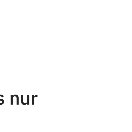
s nur