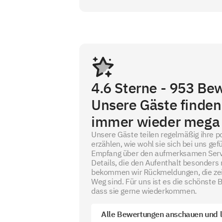
4.6
Sterne -
953
Bew
Unsere Gäste finde
immer wieder mega 
Unsere Gäste teilen regelmäßig ihre p
erzählen, wie wohl sie sich bei uns ge
Empfang über den aufmerksamen Servic
Details, die den Aufenthalt besonder
bekommen wir Rückmeldungen, die zeig
Weg sind. Für uns ist es die schönste
dass sie gerne wiederkommen.
Alle Bewertungen anschauen und 