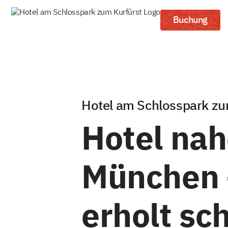
Buchung
Hotel am Schlosspark zu
Hotel na
München –
erholt sc