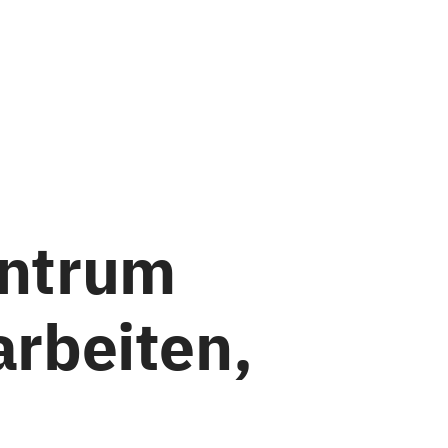
entrum
arbeiten,