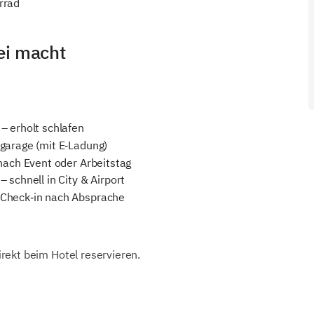
rrad
ei macht
– erholt schlafen
fgarage (mit E‑Ladung)
 nach Event oder Arbeitstag
 schnell in City & Airport
 Check‑in nach Absprache
rekt beim Hotel reservieren.