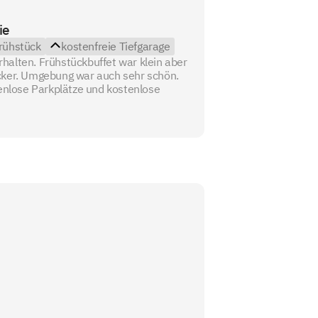
ie
rühstück
kostenfreie Tiefgarage
alten. Frühstückbuffet war klein aber
cker. Umgebung war auch sehr schön.
tenlose Parkplätze und kostenlose