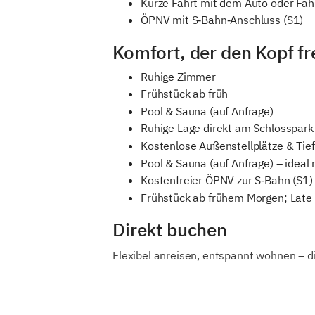
Kurze Fahrt mit dem Auto oder Fah
ÖPNV mit S‑Bahn‑Anschluss (S1)
Komfort, der den Kopf fr
Ruhige Zimmer
Frühstück ab früh
Pool & Sauna (auf Anfrage)
Ruhige Lage direkt am Schlosspark 
Kostenlose Außenstellplätze & Tie
Pool & Sauna (auf Anfrage) – ideal
Kostenfreier ÖPNV zur S‑Bahn (S1) –
Frühstück ab frühem Morgen; Late
Direkt buchen
Flexibel anreisen, entspannt wohnen – di