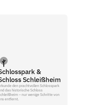
Schlosspark &
Schloss Schleißheim
rkunde den prachtvollen Schlosspark
nd das historische Schloss
chleißheim – nur wenige Schritte von
ns entfernt.