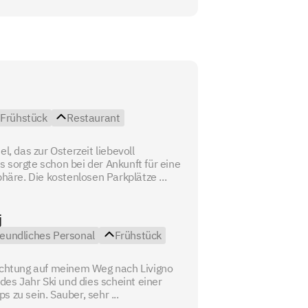
Frühstück
Restaurant
el, das zur Osterzeit liebevoll
 sorgte schon bei der Ankunft für eine
re. Die kostenlosen Parkplätze ...
j
reundliches Personal
Frühstück
richtung auf meinem Weg nach Livigno
edes Jahr Ski und dies scheint einer
 zu sein. Sauber, sehr ...