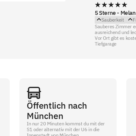
5 Sterne - Melan
Sauberkeit
F
Sauberes Zimmer erh
ausreichend und le
Vor Ort gibt es kos
Tiefgarage
Öffentlich nach
München
In nur 20 Minuten kommst du mit der
S1 oder alternativ mit der U6 in die
Innenstadt von München.