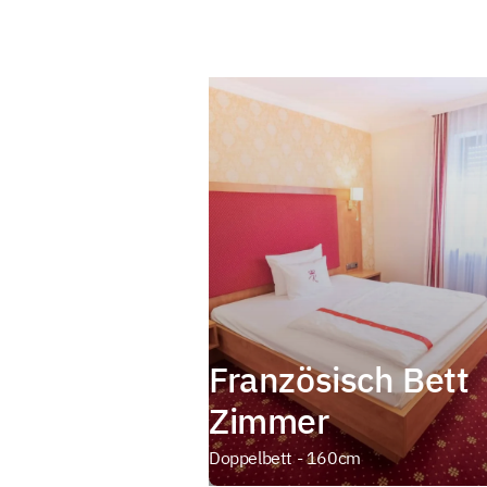
Französisch Bett
Zimmer
Doppelbett - 160cm