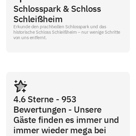
Schlosspark & Schloss
Schleißheim
Erkunde den prachtvollen Schlosspark und das
historische Schloss Schleißheim – nur wenige Schritte
von uns entfernt.
4.6
Sterne -
953
Bewertungen - Unsere
Gäste finden es immer und
immer wieder mega bei