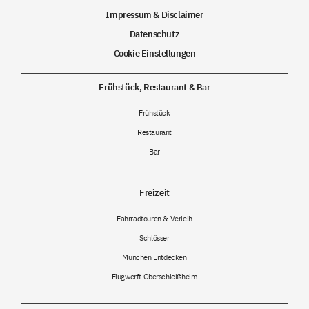
Impressum & Disclaimer
Datenschutz
Cookie Einstellungen
Frühstück, Restaurant & Bar
Frühstück
Restaurant
Bar
Freizeit
Fahrradtouren & Verleih
Schlösser
München Entdecken
Flugwerft Oberschleißheim