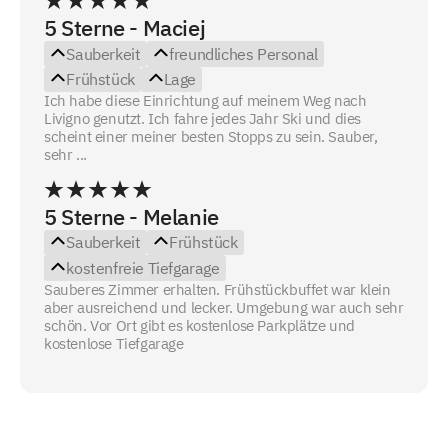
5 Sterne - Maciej
Sauberkeit
freundliches Personal
Frühstück
Lage
Ich habe diese Einrichtung auf meinem Weg nach
Livigno genutzt. Ich fahre jedes Jahr Ski und dies
scheint einer meiner besten Stopps zu sein. Sauber,
sehr ...
5 Sterne - Melanie
Sauberkeit
Frühstück
kostenfreie Tiefgarage
Sauberes Zimmer erhalten. Frühstückbuffet war klein
aber ausreichend und lecker. Umgebung war auch sehr
schön. Vor Ort gibt es kostenlose Parkplätze und
kostenlose Tiefgarage