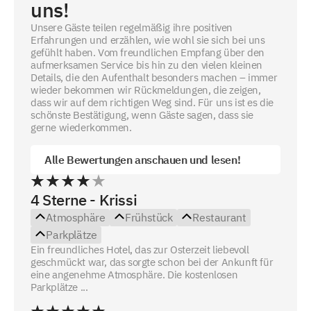
uns!
Unsere Gäste teilen regelmäßig ihre positiven
Erfahrungen und erzählen, wie wohl sie sich bei uns
gefühlt haben. Vom freundlichen Empfang über den
aufmerksamen Service bis hin zu den vielen kleinen
Details, die den Aufenthalt besonders machen – immer
wieder bekommen wir Rückmeldungen, die zeigen,
dass wir auf dem richtigen Weg sind. Für uns ist es die
schönste Bestätigung, wenn Gäste sagen, dass sie
gerne wiederkommen.
Alle Bewertungen anschauen und lesen!
4 Sterne - Krissi
Atmosphäre
Frühstück
Restaurant
Parkplätze
Ein freundliches Hotel, das zur Osterzeit liebevoll
geschmückt war, das sorgte schon bei der Ankunft für
eine angenehme Atmosphäre. Die kostenlosen
Parkplätze ...