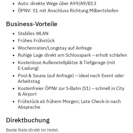
Auto: direkte Wege über A99/A9/B13
ÖPNV: S1 mit Anschluss Richtung Milbertshofen
Business‑Vorteile
Stabiles WLAN
Frühes Frühstück
Wochenraten/Longstay auf Anfrage
Ruhige Lage direkt am Schlosspark – erholt schlafen
Kostenlose Außenstellplätze & Tiefgarage (mit
E‑Ladung)
Pool & Sauna (auf Anfrage) – ideal nach Event oder
Arbeitstag
Kostenfreier ÖPNV zur S‑Bahn (S1) – schnell in City
& Airport
Frühstück ab frühem Morgen; Late Check‑in nach
Absprache
Direktbuchung
Beste Rate direkt im Hotel.