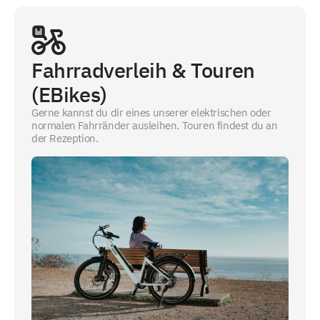
Fahrradverleih & Touren
(EBikes)
Gerne kannst du dir eines unserer elektrischen oder
normalen Fahrränder ausleihen. Touren findest du an
der Rezeption.