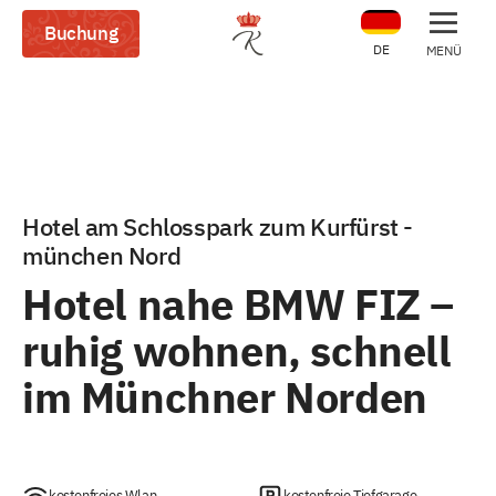
Buchung
DE
MENÜ
Hotel am Schlosspark zum Kurfürst -
münchen Nord
Hotel nahe BMW FIZ –
ruhig wohnen, schnell
im Münchner Norden
kostenfreies Wlan
kostenfreie Tiefgarage